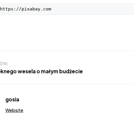
https://pixabay.com
DNI
ięknego wesela o małym budżecie
gosia
Website