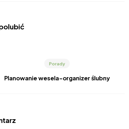
polubić
Porady
Planowanie wesela-organizer ślubny
ntarz