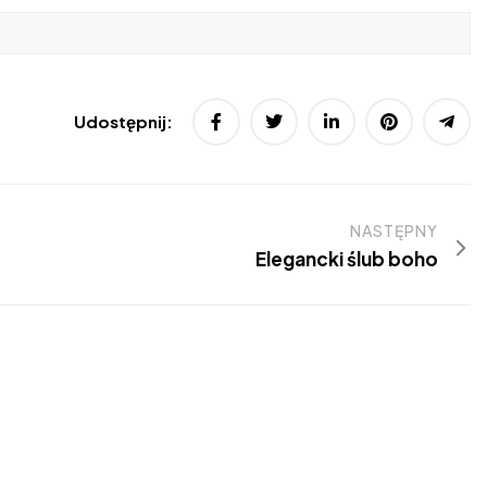
Udostępnij:
NASTĘPNY
Elegancki ślub boho