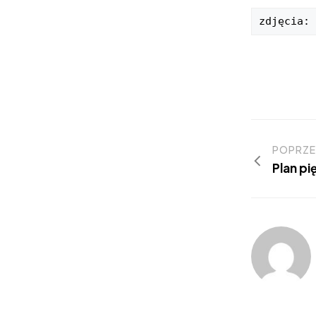
zdjęcia: 
POPRZE
Plan p