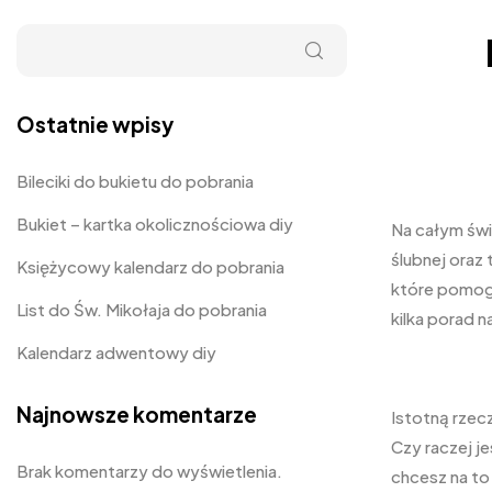
Ostatnie wpisy
Bileciki do bukietu do pobrania
Bukiet – kartka okolicznościowa diy
Na całym świ
ślubnej oraz
Księżycowy kalendarz do pobrania
które pomogą
List do Św. Mikołaja do pobrania
kilka porad 
Kalendarz adwentowy diy
Najnowsze komentarze
Istotną rzecz
Czy raczej j
Brak komentarzy do wyświetlenia.
chcesz na to