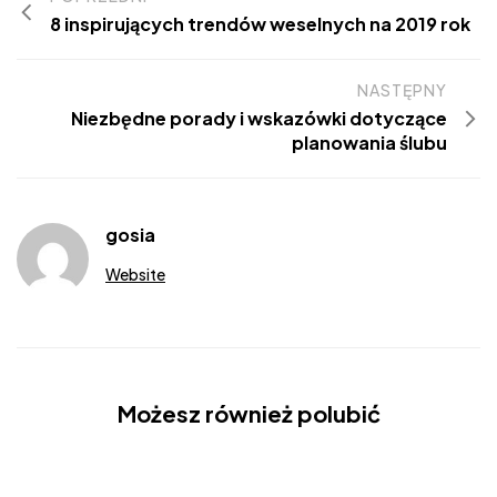
8 inspirujących trendów weselnych na 2019 rok
NASTĘPNY
Niezbędne porady i wskazówki dotyczące
planowania ślubu
gosia
Website
Możesz również polubić