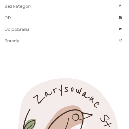
Bez kategorii
5
DIY
15
Do pobrania
15
Porady
41