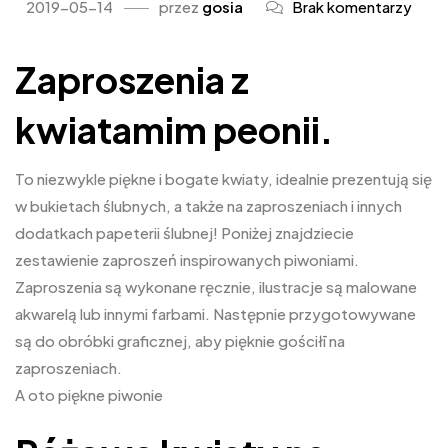
2019-05-14
przez
gosia
Brak komentarzy
Zaproszenia z
kwiatamim peonii.
To niezwykle piękne i bogate kwiaty, idealnie prezentują się
w bukietach ślubnych, a także na zaproszeniach i innych
dodatkach papeterii ślubnej! Poniżej znajdziecie
zestawienie zaproszeń inspirowanych piwoniami.
Zaproszenia są wykonane ręcznie, ilustracje są malowane
akwarelą lub innymi farbami. Następnie przygotowywane
są do obróbki graficznej, aby pięknie gościłī na
zaproszeniach.
A oto piękne piwonie