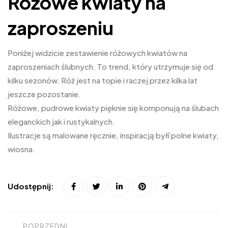
Różowe kwiaty na
zaproszeniu
Poniżej widzicie zestawienie różowych kwiatów na
zaproszeniach ślubnych. To trend, który utrzymuje się od
kilku sezonów. Róż jest na topie i raczej przez kilka lat
jeszcze pozostanie.
Różowe, pudrowe kwiaty pięknie się komponują na ślubach
eleganckich jak i rustykalnych.
Ilustracje są malowane ręcznie, inspiracją byłī polne kwiaty,
wiosna.
Udostępnij:
POPRZEDNI