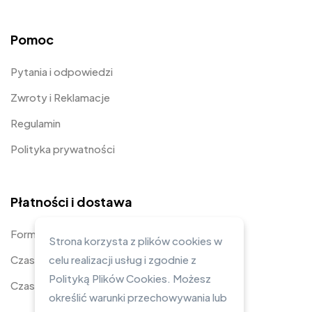
Pomoc
Pytania i odpowiedzi
Zwroty i Reklamacje
Regulamin
Polityka prywatności
Płatności i dostawa
Formy płatności
Strona korzysta z plików cookies w
Czas i koszty dostawy
celu realizacji usług i zgodnie z
Polityką Plików Cookies. Możesz
Czas realizacji zamówienia
określić warunki przechowywania lub